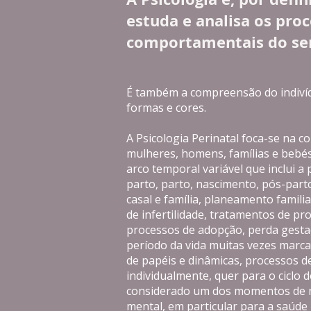
estuda e analisa os pro
comportamentais do se
É também a compreensão do indivíd
formas e cores.
A Psicologia Perinatal foca-se na 
mulheres, homens, famílias e bebé
arco temporal variável que inclui a
parto, parto, nascimento, pós-part
casal e família, planeamento familia
de infertilidade, tratamentos de pr
processos de adopção, perda gesta
período da vida muitas vezes marc
de papéis e dinâmicas, processos de
individualmente, quer para o ciclo de
considerado um dos momentos de m
mental, em particular para a saúde