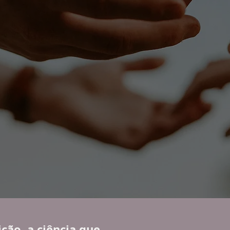
ição, a ciência que