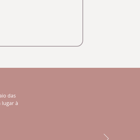
aio das
 lugar à