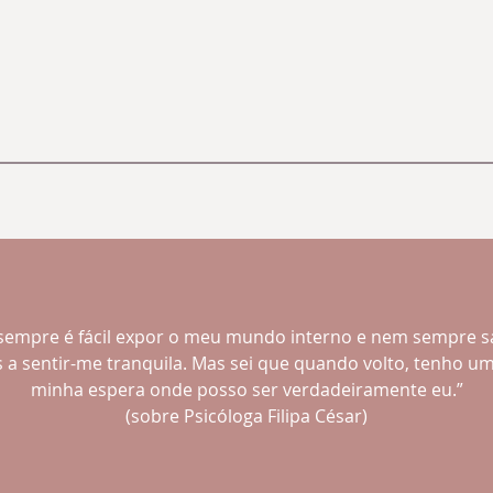
empre é fácil expor o meu mundo interno e nem sempre s
 a sentir-me tranquila. Mas sei que quando volto, tenho um
minha espera onde posso ser verdadeiramente eu.
”
(sobre Psicóloga Filipa César)