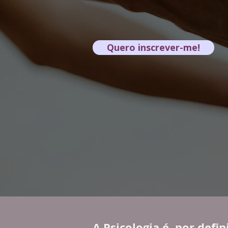
Quero inscrever-me!
A Psicologia é, por defin