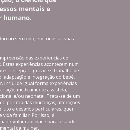
cessos mentais e
r humano.
uo no seu todo, em todas as suas
compreensão das experiências de
s. Estas experiências acontecem num
 pré-concepção, gravidez, trabalho de
o, adaptação e integração do bebé,
r. Inclui de igual forma experiências
ocriação medicamente assistida,
cional e/ou neonatal. Trata-se de um
ado por rápidas mudanças, alterações
 luto e desafios particulares, quer
 vida familiar. Por isso, é
aior vulnerabilidade para a saúde
 mental da mulher.