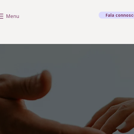
Fala connosc
Menu