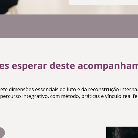
es esperar deste acompanha
te dimensões essenciais do luto e da reconstrução interna
rcurso integrativo, com método, práticas e vínculo real f