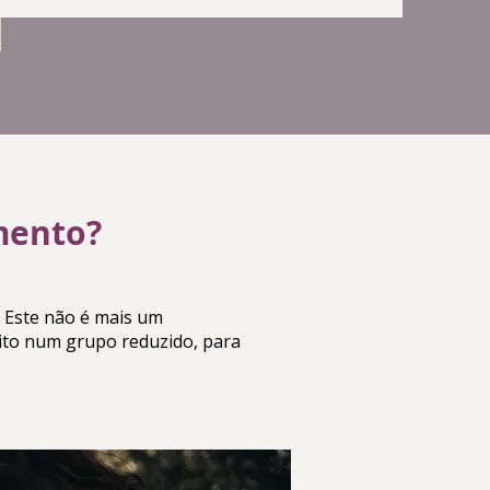
mento?
.
Este não é mais um
eito num grupo reduzido, para