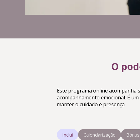
O pod
Este programa online acompanha se
acompanhamento emocional. É um pe
manter o cuidado e presença.
Inclui
Calendarização
Bónus