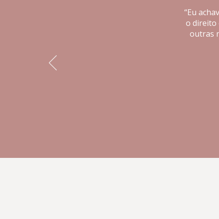
“Eu achav
o direito
outras 