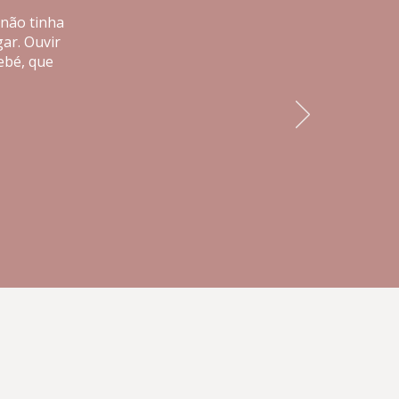
 não tinha
ar. Ouvir
ebé, que