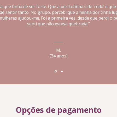
a que tinha de ser forte.
Que a perda tinha sido ‘cedo’ e que
 de sentir tanto.
No grupo, percebi que a minha dor tinha lug
mulheres ajudou-me. Foi a primeira vez, desde que perdi o b
senti que não estava quebrada.
”
M.
(34 anos)
Opções de pagamento