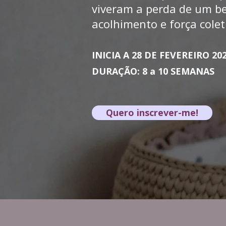
viveram a perda de um b
acolhimento e força colet
INICIA A 28 DE FEVEREIRO 20
DURAÇÃO: 8 a 10 SEMANAS
Quero inscrever-me!