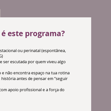
 é este programa?
stacional ou perinatal (espontânea,
G)
de ser escutada por quem viveu algo
so e não encontra espaço na tua rotina
 história antes de pensar em “seguir
om apoio profissional e a força do