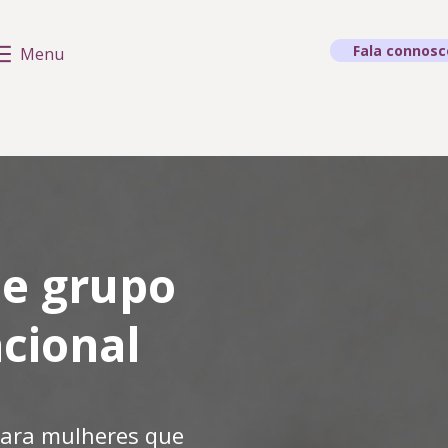
Fala connosc
Menu
e grupo
cional
ara mulheres que