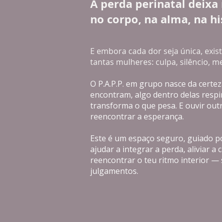
A perda perinatal deix
no corpo, na alma, na hi
E embora cada dor seja única, ex
tantas mulheres: culpa, silêncio, m
O P.A.P.P. em grupo nasce da certez
encontram, algo dentro delas respir
transforma o que pesa. E ouvir outr
reencontrar a esperança.
Este é um espaço seguro, guiado po
ajudar a integrar a perda, aliviar a
reencontrar o teu ritmo interior —
julgamentos.