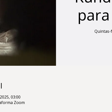
para
Quintas-f
l
2025, 03:00
ataforma Zoom