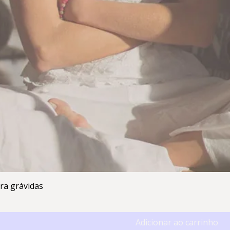
ara grávidas
Adicionar ao carrinho