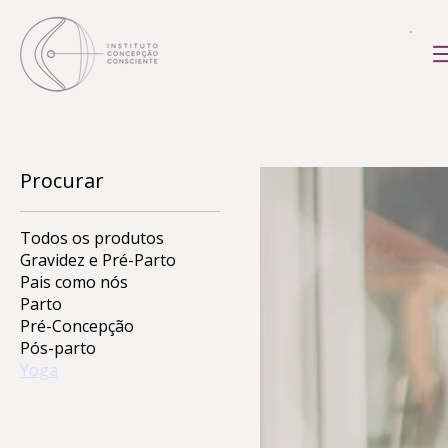
Procurar
Todos os produtos
Gravidez e Pré-Parto
Pais como nós
Parto
Pré-Concepção
Pós-parto
Yoga