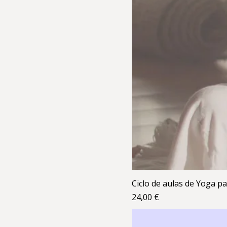
Ciclo de aulas de Yoga p
Preço
24,00 €