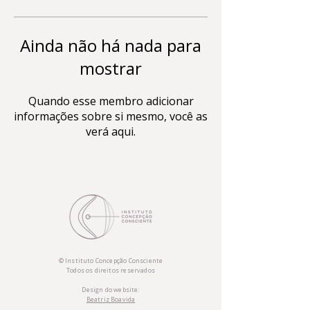
Ainda não há nada para
mostrar
Quando esse membro adicionar
informações sobre si mesmo, você as
verá aqui.
© Instituto Concepção Consciente
Todos os direitos reservados
Design do website:
Beatriz Boavida